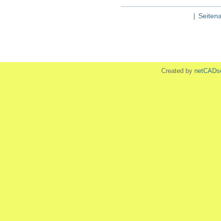
|
Seiten
Created by
netCADs