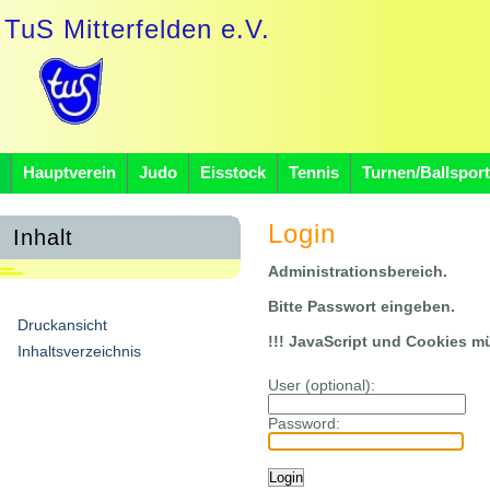
TuS Mitterfelden e.V.
Hauptverein
Judo
Eisstock
Tennis
Turnen/Ballsport
Login
Inhalt
Administrationsbereich.
Bitte Passwort eingeben.
Druckansicht
!!! JavaScript und Cookies müs
Inhaltsverzeichnis
User (optional):
Password: