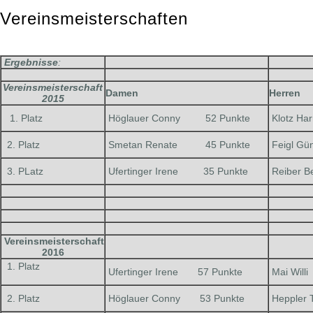
Vereinsmeisterschaften
Ergebnisse
:
Vereinsmeisterschaft
Damen
Herren
2015
1. Platz
Höglauer Conny 52 Punkte
Klotz H
2. Platz
Smetan Renate 45 Punkte
Feigl G
3. PLatz
Ufertinger Irene 35 Punkte
Reiber 
Vereinsmeisterschaft
2016
1. Platz
Ufertinger Irene 57 Punkte
Mai Wi
2. Platz
Höglauer Conny 53 Punkte
Heppler