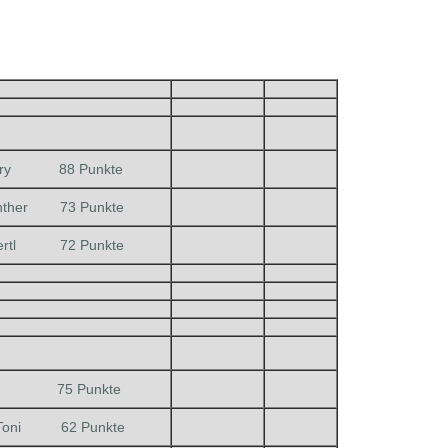
arry 88 Punkte
ünther 73 Punkte
Bertl 72 Punkte
lli 75 Punkte
 Toni 62 Punkte