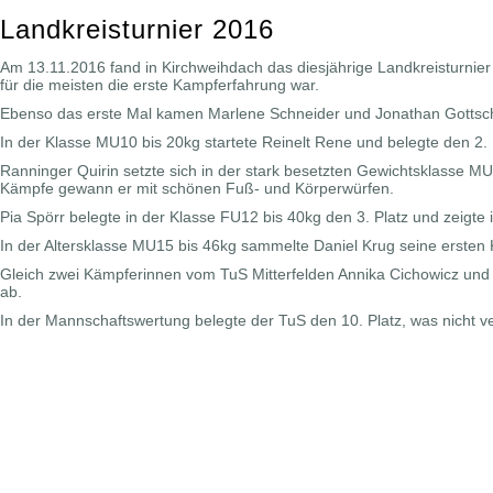
Landkreisturnier 2016
Am 13.11.2016 fand in Kirchweihdach das diesjährige Landkreisturnie
für die meisten die erste Kampferfahrung war.
Ebenso das erste Mal kamen Marlene Schneider und Jonathan Gottscha
In der Klasse MU10 bis 20kg startete Reinelt Rene und belegte den 2. Pl
Ranninger Quirin setzte sich in der stark besetzten Gewichtsklasse MU
Kämpfe gewann er mit schönen Fuß- und Körperwürfen.
Pia Spörr belegte in der Klasse FU12 bis 40kg den 3. Platz und zeigt
In der Altersklasse MU15 bis 46kg sammelte Daniel Krug seine ersten 
Gleich zwei Kämpferinnen vom TuS Mitterfelden Annika Cichowicz und 
ab.
In der Mannschaftswertung belegte der TuS den 10. Platz, was nicht 