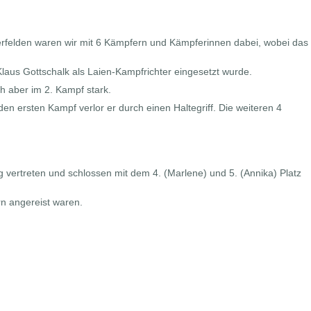
terfelden waren wir mit 6 Kämpfern und Kämpferinnen dabei, wobei das
aus Gottschalk als Laien-Kampfrichter eingesetzt wurde.
ch aber im 2. Kampf stark.
en ersten Kampf verlor er durch einen Haltegriff. Die weiteren 4
vertreten und schlossen mit dem 4. (Marlene) und 5. (Annika) Platz
rn angereist waren.