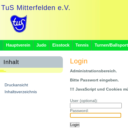
TuS Mitterfelden e.V.
Hauptverein
Judo
Eisstock
Tennis
Turnen/Ballsport
Login
Inhalt
Administrationsbereich.
Bitte Passwort eingeben.
Druckansicht
!!! JavaScript und Cookies müs
Inhaltsverzeichnis
User (optional):
Password: