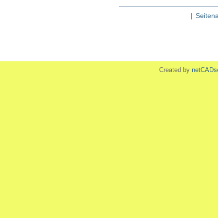
|
Seiten
Created by
netCADs