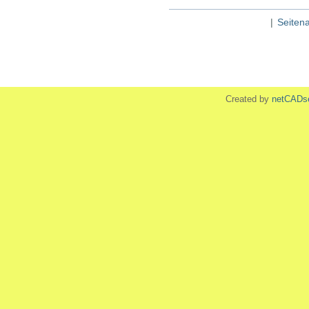
|
Seiten
Created by
netCADs