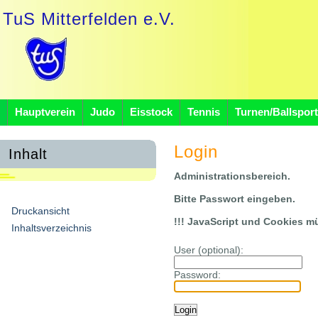
TuS Mitterfelden e.V.
Hauptverein
Judo
Eisstock
Tennis
Turnen/Ballsport
Login
Inhalt
Administrationsbereich.
Bitte Passwort eingeben.
Druckansicht
!!! JavaScript und Cookies müs
Inhaltsverzeichnis
User (optional):
Password: